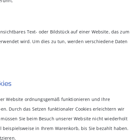
führt.
 unsichtbares Text- oder Bildstück auf einer Website, das zum
erwendet wird. Um dies zu tun, werden verschiedene Daten
kies
e der Website ordnungsgemäß funktionieren und Ihre
en. Durch das Setzen funktionaler Cookies erleichtern wir
 müssen Sie beim Besuch unserer Website nicht wiederholt
l beispielsweise in Ihrem Warenkorb, bis Sie bezahlt haben.
tzieren.