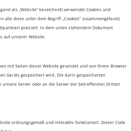
lgend als „Website“ bezeichnet) verwendet Cookies und
en alle diese unter dem Begriff „Cookies“ zusammengefasst).
ttparteien platziert. In dem unten stehendem Dokument
s auf unserer Website.
ammen mit Seiten dieser Website gesendet und von Ihrem Browser
en Geräts gespeichert wird. Die darin gespeicherten
unsere Server oder an die Server der betreffenden Dritten
bsite ordnungsgemäß und interaktiv funktioniert. Dieser Code