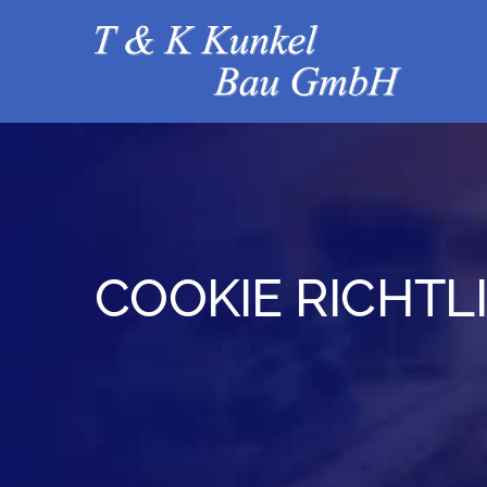
Skip
to
content
COOKIE RICHTLI