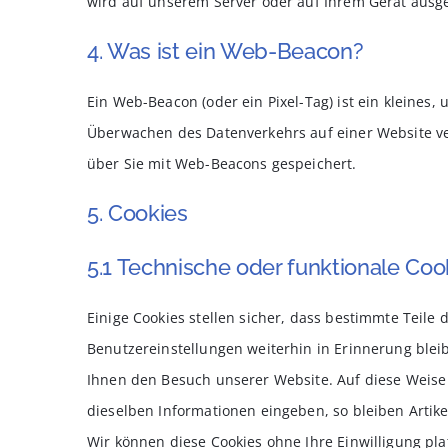
wird auf unserem Server oder auf Ihrem Gerät ausge
4. Was ist ein Web-Beacon?
Ein Web-Beacon (oder ein Pixel-Tag) ist ein kleines,
Überwachen des Datenverkehrs auf einer Website v
über Sie mit Web-Beacons gespeichert.
5. Cookies
5.1 Technische oder funktionale Coo
Einige Cookies stellen sicher, dass bestimmte Teil
Benutzereinstellungen weiterhin in Erinnerung bleib
Ihnen den Besuch unserer Website. Auf diese Weise
dieselben Informationen eingeben, so bleiben Artike
Wir können diese Cookies ohne Ihre Einwilligung pla